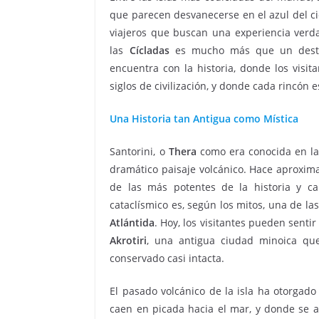
que parecen desvanecerse en el azul del ci
viajeros que buscan una experiencia ver
las
Cícladas
es mucho más que un destino
encuentra con la historia, donde los visi
siglos de civilización, y donde cada rincón
Una Historia tan Antigua como Mística
Santorini, o
Thera
como era conocida en la 
dramático paisaje volcánico. Hace aproxim
de las más potentes de la historia y ca
cataclísmico es, según los mitos, una de la
Atlántida
. Hoy, los visitantes pueden sentir
Akrotiri
, una antigua ciudad minoica qu
conservado casi intacta.
El pasado volcánico de la isla ha otorgado
caen en picada hacia el mar, y donde se 