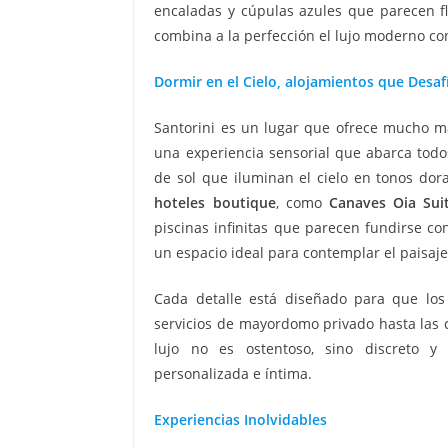
encaladas y cúpulas azules que parecen fl
combina a la perfección el lujo moderno co
Dormir en el Cielo, alojamientos que Desaf
Santorini es un lugar que ofrece mucho más
una experiencia sensorial que abarca todo
de sol que iluminan el cielo en tonos dora
hoteles boutique
, como
Canaves Oia Sui
piscinas infinitas que parecen fundirse co
un espacio ideal para contemplar el paisaj
Cada detalle está diseñado para que los 
servicios de mayordomo privado hasta las c
lujo no es ostentoso, sino discreto 
personalizada e íntima.
Experiencias Inolvidables