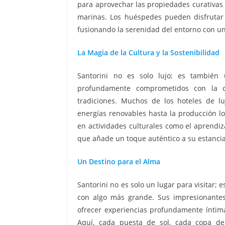
para aprovechar las propiedades curativas d
marinas. Los huéspedes pueden disfrutar
fusionando la serenidad del entorno con una
La Magia de la Cultura y la Sostenibilidad
Santorini no es solo lujo; es también 
profundamente comprometidos con la c
tradiciones. Muchos de los hoteles de l
energías renovables hasta la producción lo
en actividades culturales como el aprendiza
que añade un toque auténtico a su estancia
Un Destino para el Alma
Santorini no es solo un lugar para visitar; 
con algo más grande. Sus impresionantes 
ofrecer experiencias profundamente íntima
Aquí, cada puesta de sol, cada copa d