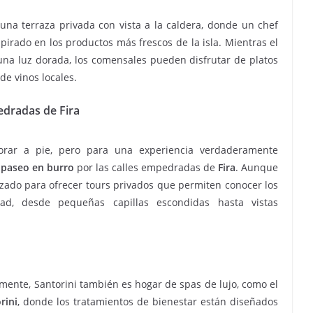
una terraza privada con vista a la caldera, donde un chef
rado en los productos más frescos de la isla. Mientras el
na luz dorada, los comensales pueden disfrutar de platos
e vinos locales.
edradas de Fira
orar a pie, pero para una experiencia verdaderamente
n
paseo en burro
por las calles empedradas de
Fira
. Aunque
izado para ofrecer tours privados que permiten conocer los
ad, desde pequeñas capillas escondidas hasta vistas
ente, Santorini también es hogar de spas de lujo, como el
rini
, donde los tratamientos de bienestar están diseñados