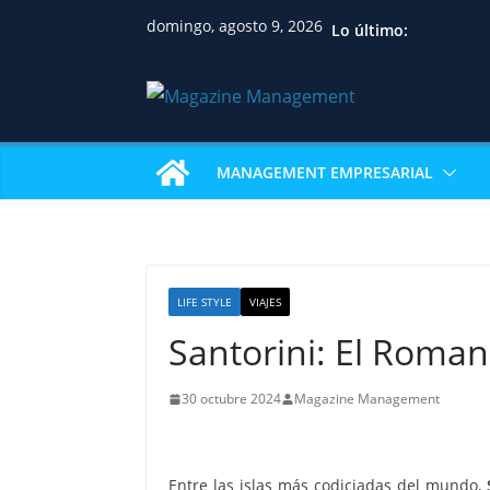
domingo, agosto 9, 2026
Lo último:
MANAGEMENT EMPRESARIAL
LIFE STYLE
VIAJES
Santorini: El Roman
30 octubre 2024
Magazine Management
Entre las islas más codiciadas del mundo,