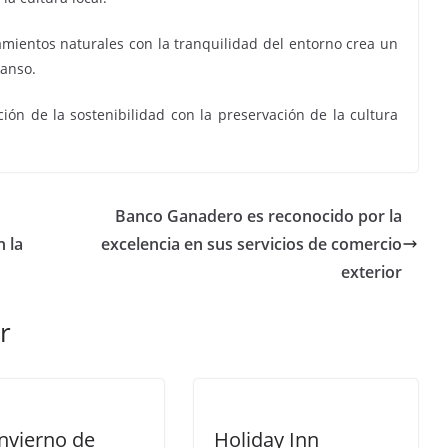
mientos naturales con la tranquilidad del entorno crea un
canso.
ión de la sostenibilidad con la preservación de la cultura
Banco Ganadero es reconocido por la
 la
excelencia en sus servicios de comercio
exterior
r
nvierno de
Holiday Inn