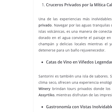
Cruceros Privados por la Mítica Ca
Una de las experiencias más inolvidable
privado
. Navegar por las aguas tranquilas 
islas volcánicas, es una manera de conectars
dorado en el agua convierte el paisaje en 
champán y delicias locales mientras el 
detenerse para un baño rejuvenecedor.
Catas de Vino en Viñedos Legenda
Santorini es también una isla de sabores. S
clima seco, ofrecen una experiencia enoló
Winery
brindan tours privados donde los 
Assyrtiko
, mientras disfrutan de las impres
Gastronomía con Vistas Inolvidabl