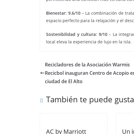
Bienestar: 9.6/10
– La combinación de trata
espacio perfecto para la relajación y el des
Sostenibilidad y cultura: 9/10
– La integrac
local eleva la experiencia de lujo en la isla.
Recicladores de la Asociación Warmis
Recicbol inauguran Centro de Acopio en
ciudad de El Alto
También te puede gusta
AC by Marriott
Un i