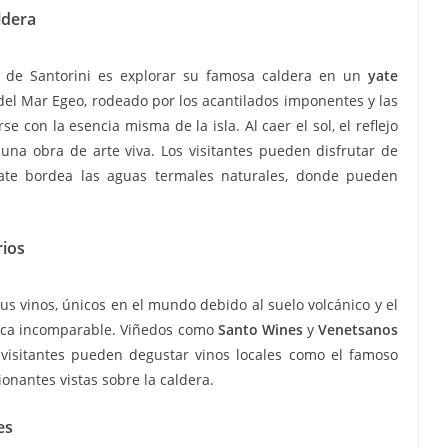
ldera
s de Santorini es explorar su famosa caldera en un
yate
del Mar Egeo, rodeado por los acantilados imponentes y las
e con la esencia misma de la isla. Al caer el sol, el reflejo
una obra de arte viva. Los visitantes pueden disfrutar de
yate bordea las aguas termales naturales, donde pueden
rios
us vinos, únicos en el mundo debido al suelo volcánico y el
gica incomparable. Viñedos como
Santo Wines
y
Venetsanos
visitantes pueden degustar vinos locales como el famoso
ionantes vistas sobre la caldera.
es