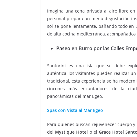
Imagina una cena privada al aire libre en 
personal prepara un menú degustación inspi
sol se pone lentamente, bañando todo en u
de alta cocina mediterránea, acompañados d
Paseo en Burro por las Calles Emp
Santorini es una isla que se debe expl
auténtica, los visitantes pueden realizar u
tradicional, esta experiencia se ha modern
rincones más encantadores de la ciud
panorámicas del mar Egeo.
Spas con Vista al Mar Egeo
Para quienes buscan rejuvenecer cuerpo y m
del
Mystique Hotel
o el
Grace Hotel Santo