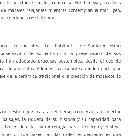
e los productos locales, como el aceite de oliva y las algas
 de masajes relajantes mientras contemplan el mar Egeo,
 experiencia revitalizante.
una isla con alma. Los habitantes de Santorini están
onservación de su entorno y la preservación de sus
ujo han adoptado prácticas sostenibles, desde el uso de
cal de alimentos. Además, los visitantes pueden participar
je de la cerámica tradicional o la creación de mosaicos, lo
.
es un destino que invita a detenerse, a observar y a conectar
paisajes, la riqueza de su historia y su capacidad para
s hacen de esta isla un refugio para el cuerpo y el alma.
e vino y cada paseo por las calles empedradas es una