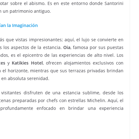
otar sobre el abismo. Es en este entorno donde Santorini
n un patrimonio antiguo.
ían la Imaginación
 que vistas impresionantes; aquí, el lujo se convierte en
s los aspectos de la estancia.
Oia
, famosa por sus puestas
dos, es el epicentro de las experiencias de alto nivel. Los
tes
y
Katikies Hotel
, ofrecen alojamientos exclusivos con
n el horizonte, mientras que sus terrazas privadas brindan
e en absoluta serenidad.
visitantes disfruten de una estancia sublime, desde los
enas preparadas por chefs con estrellas Michelin. Aquí, el
y profundamente enfocado en brindar una experiencia