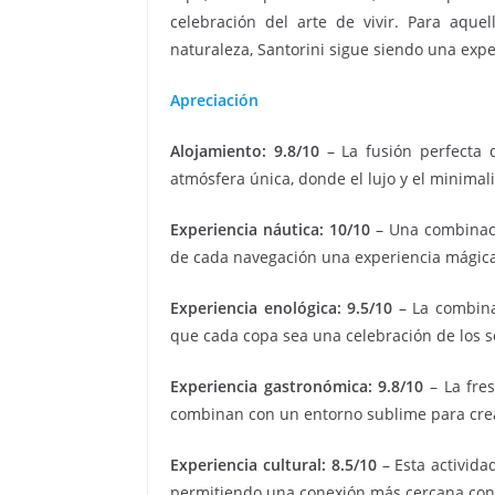
celebración del arte de vivir. Para aqu
naturaleza, Santorini sigue siendo una exp
Apreciación
Alojamiento: 9.8/10
– La fusión perfecta 
atmósfera única, donde el lujo y el minima
Experiencia náutica: 10/10
– Una combinaci
de cada navegación una experiencia mágic
Experiencia enológica: 9.5/10
– La combina
que cada copa sea una celebración de los s
Experiencia gastronómica: 9.8/10
– La fres
combinan con un entorno sublime para crea
Experiencia cultural: 8.5/10
– Esta activida
permitiendo una conexión más cercana con l