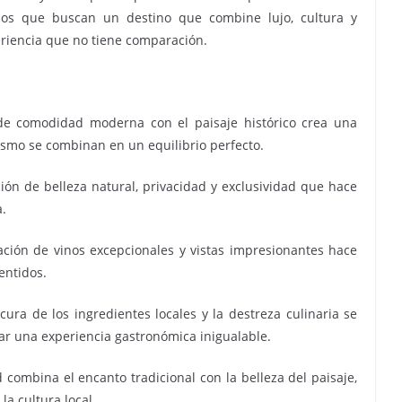
ellos que buscan un destino que combine lujo, cultura y
eriencia que no tiene comparación.
de comodidad moderna con el paisaje histórico crea una
lismo se combinan en un equilibrio perfecto.
ón de belleza natural, privacidad y exclusividad que hace
a.
ción de vinos excepcionales y vistas impresionantes hace
entidos.
cura de los ingredientes locales y la destreza culinaria se
r una experiencia gastronómica inigualable.
d combina el encanto tradicional con la belleza del paisaje,
a cultura local.