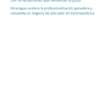
con 18 restaurantes que reinventan la pizza
Nicaragua acelera la profesionalización ganadera y
consolida un negocio de alto valor en Centroamérica