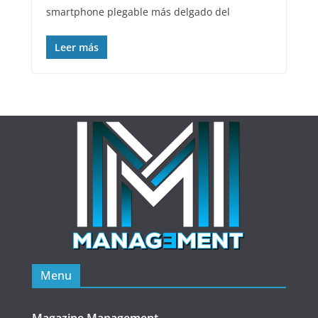
smartphone plegable más delgado del
Leer más
Menu