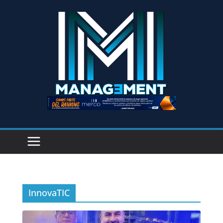
InnovaTIC