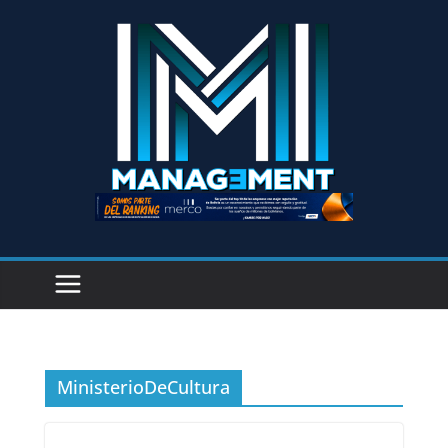
MinisterioDeCultura