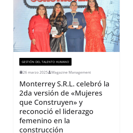
GESTIÓN DEL TALENTO HUMANO
26 marzo 2025
Magazine Management
Monterrey S.R.L. celebró la
2da versión de «Mujeres
que Construyen» y
reconoció el liderazgo
femenino en la
construcción