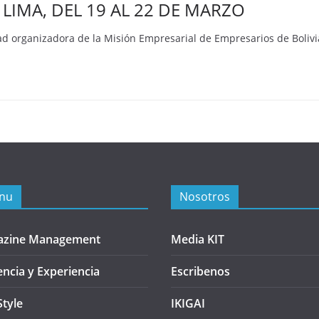
LIMA, DEL 19 AL 22 DE MARZO
dad organizadora de la Misión Empresarial de Empresarios de Boliv
nu
Nosotros
azine Management
Media KIT
encia y Experiencia
Escribenos
Style
IKIGAI