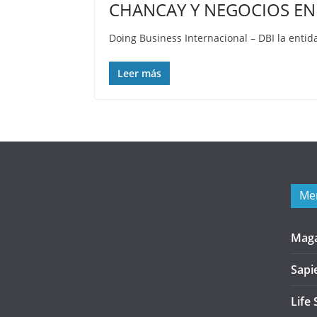
CHANCAY Y NEGOCIOS EN 
Doing Business Internacional – DBI la enti
Leer más
Me
Mag
Sapi
Life 