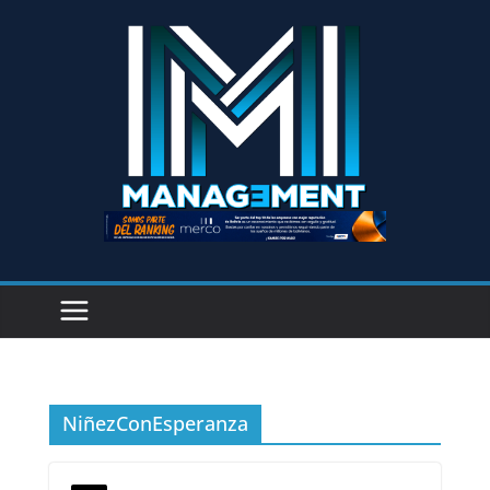
NiñezConEsperanza