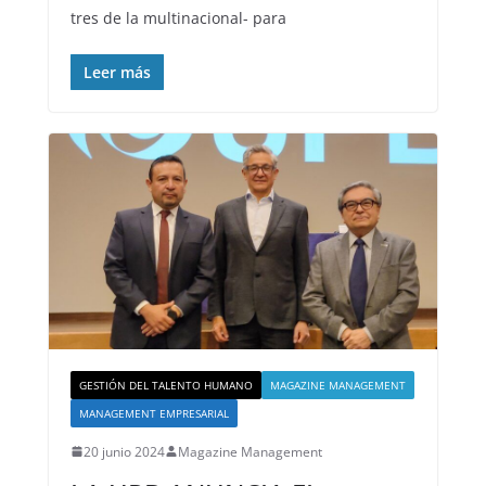
tres de la multinacional- para
Leer más
GESTIÓN DEL TALENTO HUMANO
MAGAZINE MANAGEMENT
MANAGEMENT EMPRESARIAL
20 junio 2024
Magazine Management