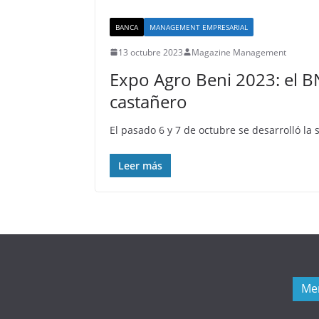
BANCA
MANAGEMENT EMPRESARIAL
13 octubre 2023
Magazine Management
Expo Agro Beni 2023: el BN
castañero
El pasado 6 y 7 de octubre se desarrolló la
Leer más
Me