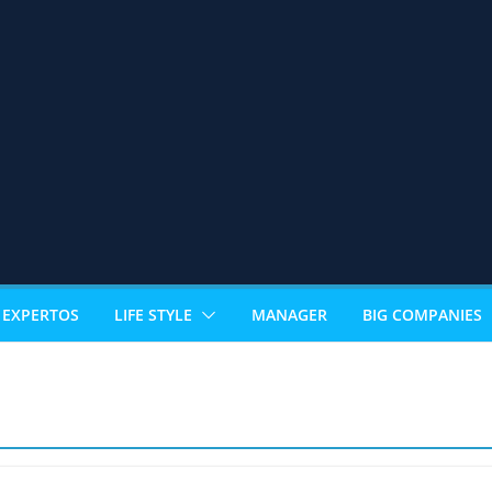
EXPERTOS
LIFE STYLE
MANAGER
BIG COMPANIES