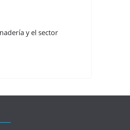
nadería y el sector