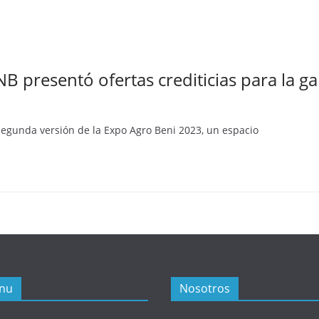
B presentó ofertas crediticias para la ga
 segunda versión de la Expo Agro Beni 2023, un espacio
nu
Nosotros