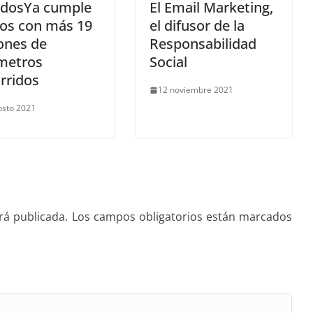
idosYa cumple
El Email Marketing,
ños con más 19
el difusor de la
ones de
Responsabilidad
ómetros
Social
rridos
12 noviembre 2021
osto 2021
rá publicada.
Los campos obligatorios están marcados