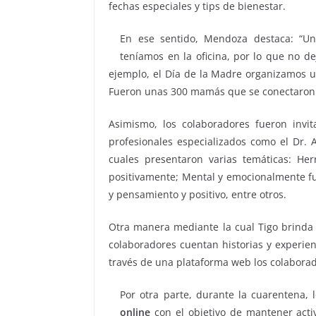
fechas especiales y tips de bienestar.
En ese sentido, Mendoza destaca: “Un
teníamos en la oficina, por lo que no d
ejemplo, el Día de la Madre organizamos u
Fueron unas 300 mamás que se conectaron p
Asimismo, los colaboradores fueron invi
profesionales especializados como el Dr. A
cuales presentaron varias temáticas: He
positivamente; Mental y emocionalmente fue
y pensamiento y positivo, entre otros.
Otra manera mediante la cual Tigo brinda 
colaboradores cuentan historias y experien
través de una plataforma web los colabora
Por otra parte, durante la cuarentena,
online
con el objetivo de mantener activ