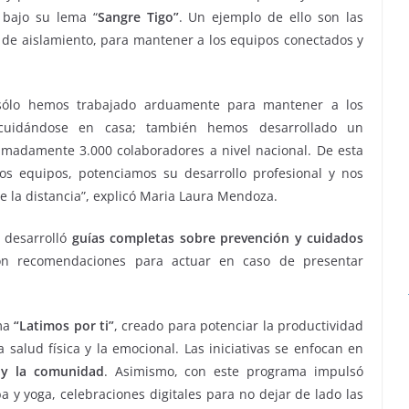
 bajo su lema “
Sangre Tigo”
. Un ejemplo de ello son las
 de aislamiento, para mantener a los equipos conectados y
 sólo hemos trabajado arduamente para mantener a los
n cuidándose en casa; también hemos desarrollado un
madamente 3.000 colaboradores a nivel nacional. De esta
os equipos, potenciamos su desarrollo profesional y nos
 la distancia”, explicó Maria Laura Mendoza.
 desarrolló
guías completas sobre prevención y cuidados
ron recomendaciones para actuar en caso de presentar
.
ama
“Latimos por ti”
, creado para potenciar la productividad
 salud física y la emocional. Las iniciativas se enfocan en
s y la comunidad
. Asimismo, con este programa impulsó
y yoga, celebraciones digitales para no dejar de lado las