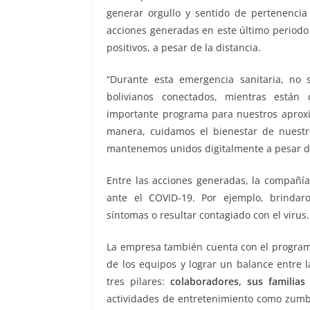
generar orgullo y sentido de pertenencia
acciones generadas en este último periodo
positivos, a pesar de la distancia.
“Durante esta emergencia sanitaria, no
bolivianos conectados, mientras está
importante programa para nuestros aproxi
manera, cuidamos el bienestar de nuestr
mantenemos unidos digitalmente a pesar de
Entre las acciones generadas, la compañía
ante el COVID-19. Por ejemplo, brinda
síntomas o resultar contagiado con el virus
La empresa también cuenta con el progr
de los equipos y lograr un balance entre la
tres pilares:
colaboradores, sus familia
actividades de entretenimiento como zumba 