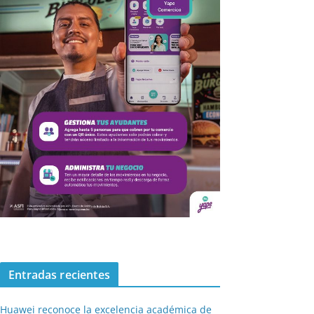
Entradas recientes
Huawei reconoce la excelencia académica de