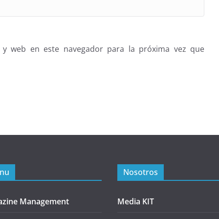
 y web en este navegador para la próxima vez que
nu
Nosotros
azine Management
Media KIT