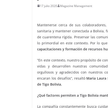
17 julio 2020
Magazine Management
Mantenerse cerca de sus colaboradores
sanitaria y mantener conectada a Bolivia, 
de cuarentena rígida. Preservar las comuni
lo primordial en este contexto. Por lo que
capacitaciones y formación de recursos 
“En este contexto, nuestro propósito de co
vidas y desarrollen nuestras comunid
orgullosos y agradecidos con nuestros c
encaran los desafíos”, resaltó
Maria Laura 
de Tigo Bolivia.
¿Qué factores permiten a Tigo Bolivia man
La compañía constantemente busca cuidar 