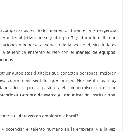
, acompañarlos en todo momento durante la emergencia
fueron los objetivos perseguidos por Tigo durante el tiempo
caciones y ponerse al servicio de la sociedad, sin duda es
 la telefónica enfrentó el reto con el
manejo de equipos,
humanos.
nstruir autopistas digitales que conecten personas, mejoren
ades, cobra más sentido que nunca. Nos sentimos muy
olaboradores, por la pasión y el compromiso con el que
Mendoza, Gerente de Marca y Comunicación Institucional
tener su liderazgo en ambiente laboral?
y potenciar el talento humano en la empresa, y a la vez,