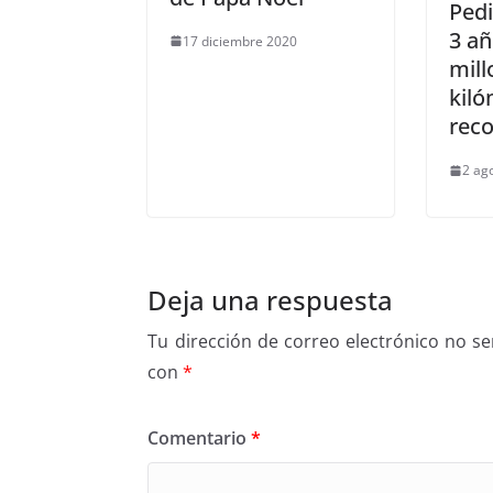
Ped
3 a
17 diciembre 2020
mill
kil
reco
2 ag
Deja una respuesta
Tu dirección de correo electrónico no se
con
*
Comentario
*