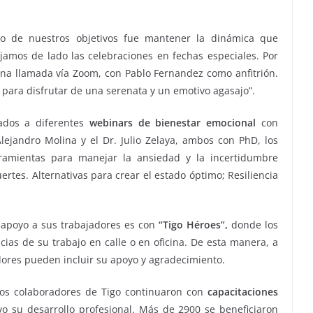
o de nuestros objetivos fue mantener la dinámica que
ejamos de lado las celebraciones en fechas especiales. Por
na llamada vía Zoom, con Pablo Fernandez como anfitrión.
ara disfrutar de una serenata y un emotivo agasajo”.
tados a diferentes
webinars de bienestar emocional
con
lejandro Molina y el Dr. Julio Zelaya, ambos con PhD, los
rramientas para manejar la ansiedad y la incertidumbre
rtes. Alternativas para crear el estado óptimo; Resiliencia
apoyo a sus trabajadores es con
“Tigo Héroes”,
donde los
cias de su trabajo en calle o en oficina. De esta manera, a
dores pueden incluir su apoyo y agradecimiento.
 los colaboradores de Tigo continuaron con
capacitaciones
o su desarrollo profesional. Más de 2900 se beneficiaron