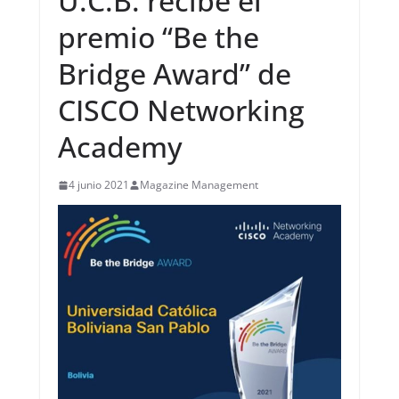
U.C.B. recibe el
premio “Be the
Bridge Award” de
CISCO Networking
Academy
4 junio 2021
Magazine Management