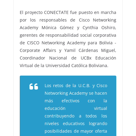
El proyecto CONECTATE fue puesto en marcha
por los responsables de Cisco Networking
Academy Mónica Gómez y Cynthia Oshiro,
gerentes de responsabilidad social corporativa
de CISCO Networking Academy para Bolivia -
Corporate Affairs y Yamil Cárdenas Miguel,
Coordinador Nacional de UCBx Educación
Virtual de la Universidad Católica Boliviana.
Los retos de la U.C.B. y Cisco
Networking Academy se hacen
más efectivos con la
educación virtual
contribuyendo a todos los
niveles educativos logrando
posibilidades de mayor oferta