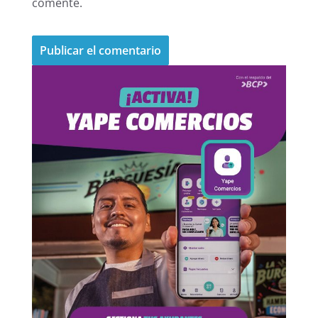
comente.