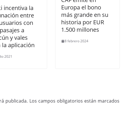
Europa el bono
i incentiva la
más grande en su
unación entre
historia por EUR
usuarios con
1.500 millones
pasajes a
ún y vales
8 febrero 2024
 la aplicación
lio 2021
rá publicada.
Los campos obligatorios están marcados