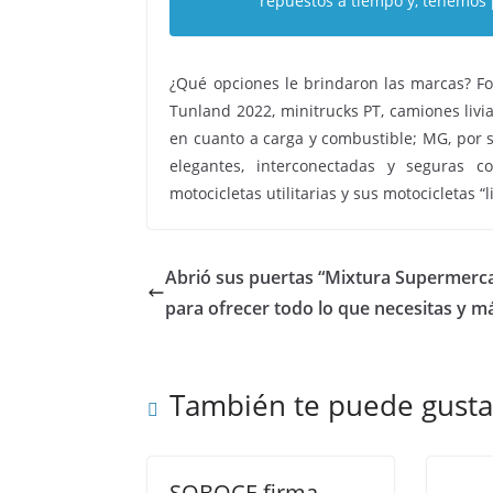
repuestos a tiempo y, tenemos 
¿Qué opciones le brindaron las marcas? Fo
Tunland 2022, minitrucks PT, camiones livi
en cuanto a carga y combustible; MG, por s
elegantes, interconectadas y seguras 
motocicletas utilitarias y sus motocicletas “li
Abrió sus puertas “Mixtura Supermerc
para ofrecer todo lo que necesitas y m
También te puede gusta
SOBOCE firma