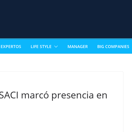
EXPERTOS
LIFE STYLE
MANAGER
BIG COMPANIES
 SACI marcó presencia en