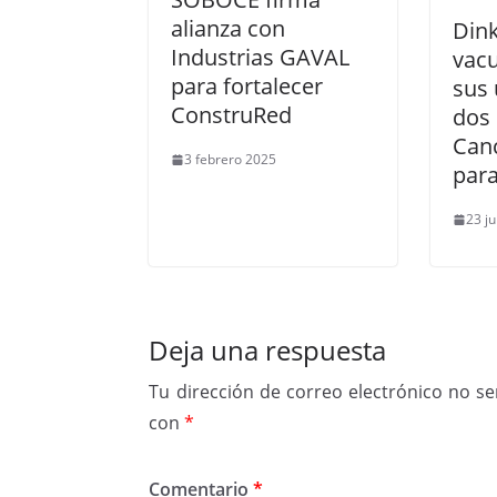
alianza con
Dink
Industrias GAVAL
vac
para fortalecer
sus 
ConstruRed
dos 
Canc
3 febrero 2025
para
23 ju
Deja una respuesta
Tu dirección de correo electrónico no se
con
*
Comentario
*