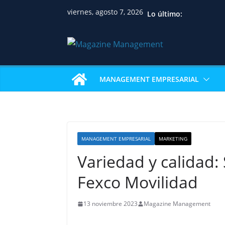
viernes, agosto 7, 2026
Lo último:
MANAGEMENT EMPRESARIAL
MANAGEMENT EMPRESARIAL
MARKETING
Variedad y calidad:
Fexco Movilidad
13 noviembre 2023
Magazine Management