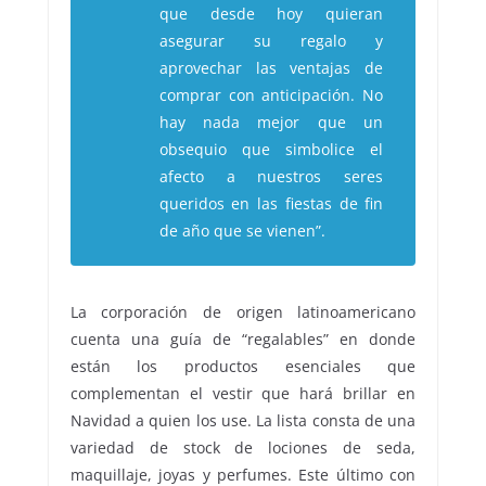
que desde hoy quieran
asegurar su regalo y
aprovechar las ventajas de
comprar con anticipación. No
hay nada mejor que un
obsequio que simbolice el
afecto a nuestros seres
queridos en las fiestas de fin
de año que se vienen
”.
La corporación de origen latinoamericano
cuenta una guía de “regalables” en donde
están los productos esenciales que
complementan el vestir que hará brillar en
Navidad a quien los use. La lista consta de una
variedad de stock de lociones de seda,
maquillaje, joyas y perfumes. Este último con