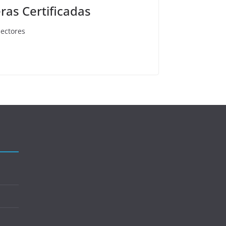
as Certificadas
sectores