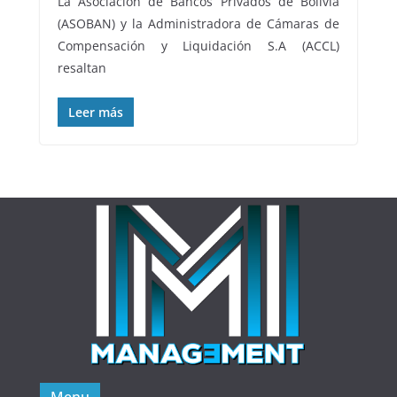
La Asociación de Bancos Privados de Bolivia
(ASOBAN) y la Administradora de Cámaras de
Compensación y Liquidación S.A (ACCL)
resaltan
Leer más