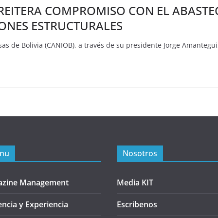
REITERA COMPROMISO CON EL ABASTEC
IONES ESTRUCTURALES
as de Bolivia (CANIOB), a través de su presidente Jorge Amantegui
nu
Nosotros
azine Management
Media KIT
encia y Experiencia
Escribenos