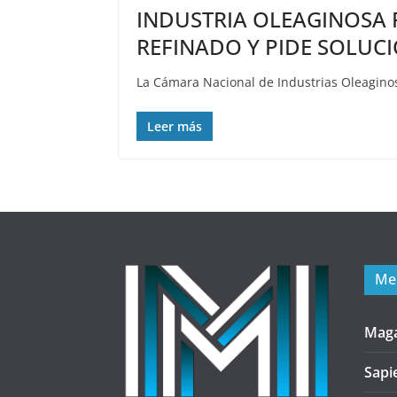
INDUSTRIA OLEAGINOSA 
REFINADO Y PIDE SOLUC
La Cámara Nacional de Industrias Oleaginos
Leer más
Me
Mag
Sapi