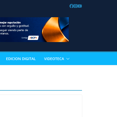
EDICION DIGITAL
VIDEOTECA