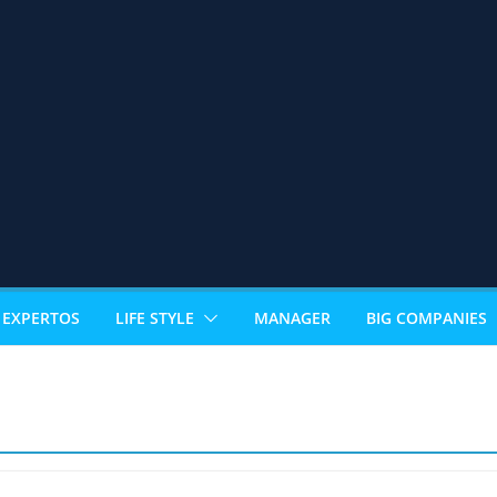
EXPERTOS
LIFE STYLE
MANAGER
BIG COMPANIES