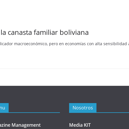
la canasta familiar boliviana
dicador macroeconómico, pero en economías con alta sensibilidad a
nu
Nosotros
azine Management
Media KIT