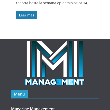
reporta hasta la semana epidemiológica 14,
Leer más
Menu
Magazine Management