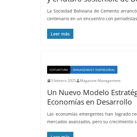
La Sociedad Boliviana de Cemento arrancó
centenario en un encuentro con periodistas
Leer más
COYUNTURA
MANAGEMENT EMPRESARIAL
3 febrero 2025
Magazine Management
Un Nuevo Modelo Estratég
Economías en Desarrollo
Las economías emergentes han logrado re
mercados avanzados, pero su crecimiento si
Leer más