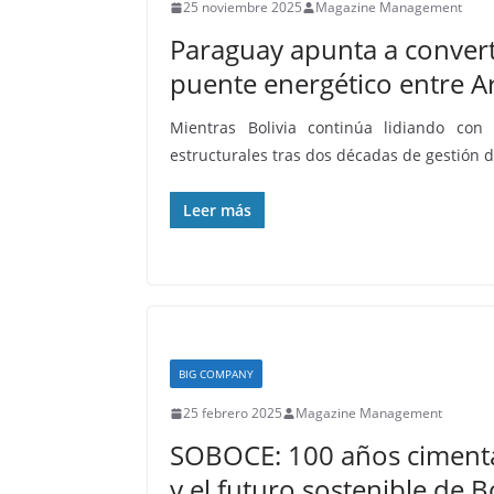
25 noviembre 2025
Magazine Management
Paraguay apunta a convert
puente energético entre Ar
Mientras Bolivia continúa lidiando con
estructurales tras dos décadas de gestión d
Leer más
BIG COMPANY
25 febrero 2025
Magazine Management
SOBOCE: 100 años ciment
y el futuro sostenible de B