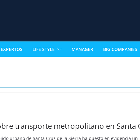
EXPERTOS
LIFE STYLE
MANAGER
BIG COMPANIES
bre transporte metropolitano en Santa 
ejido urbano de Santa Cruz de la Sierra ha puesto en evidencia un