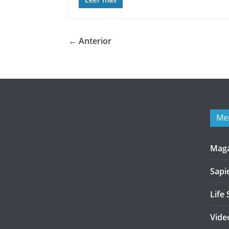
← Anterior
Me
Mag
Sapi
Life 
Vide