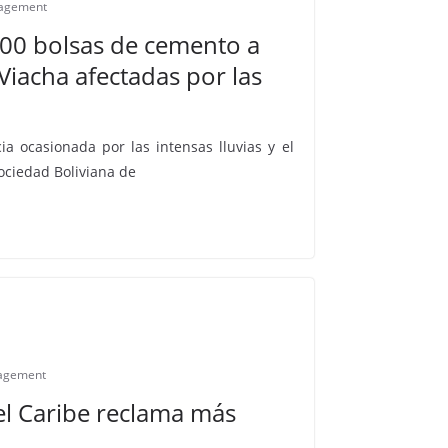
agement
0 bolsas de cemento a
iacha afectadas por las
a ocasionada por las intensas lluvias y el
Sociedad Boliviana de
agement
el Caribe reclama más