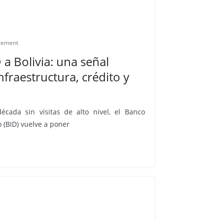
gement
 a Bolivia: una señal
nfraestructura, crédito y
ada sin visitas de alto nivel, el Banco
 (BID) vuelve a poner