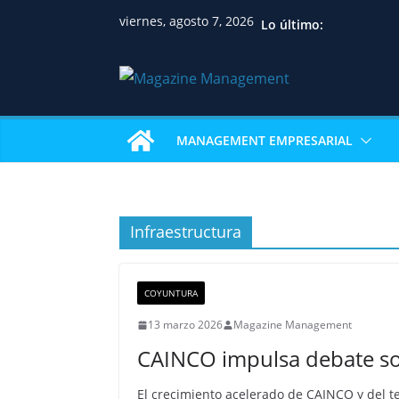
viernes, agosto 7, 2026
Lo último:
MANAGEMENT EMPRESARIAL
Infraestructura
COYUNTURA
13 marzo 2026
Magazine Management
CAINCO impulsa debate so
El crecimiento acelerado de CAINCO y del t