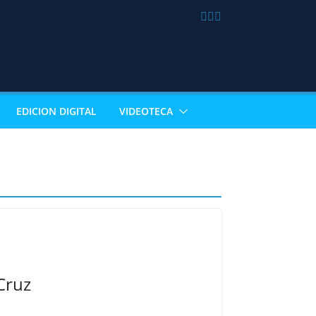
EDICION DIGITAL
VIDEOTECA
Cruz