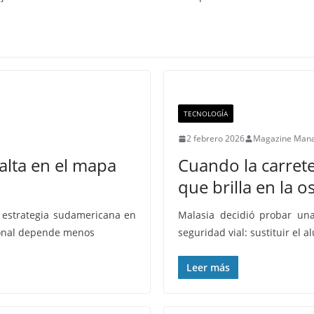
TECNOLOGÍA
2 febrero 2026
Magazine Man
alta en el mapa
Cuando la carrete
que brilla en la 
la estrategia sudamericana en
Malasia decidió probar un
ional depende menos
seguridad vial: sustituir el 
Leer más