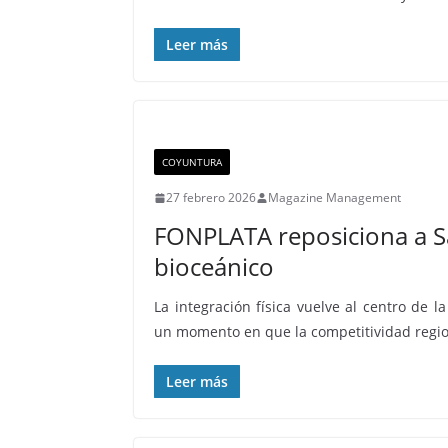
Leer más
COYUNTURA
27 febrero 2026
Magazine Management
FONPLATA reposiciona a S
bioceánico
La integración física vuelve al centro de 
un momento en que la competitividad reg
Leer más