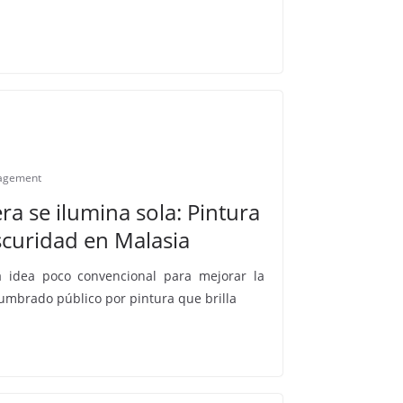
agement
ra se ilumina sola: Pintura
oscuridad en Malasia
a idea poco convencional para mejorar la
alumbrado público por pintura que brilla