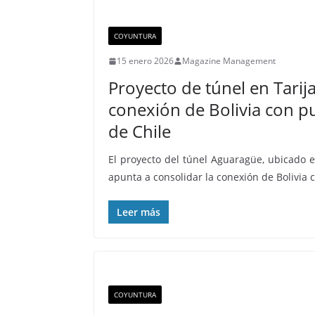
COYUNTURA
15 enero 2026
Magazine Management
Proyecto de túnel en Tarij
conexión de Bolivia con p
de Chile
El proyecto del túnel Aguaragüe, ubicado e
apunta a consolidar la conexión de Bolivia 
Leer más
COYUNTURA