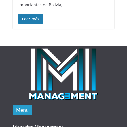
importantes de Bolivia,
Leer más
Menu