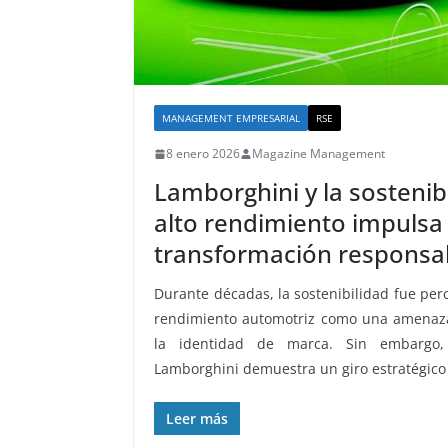
MANAGEMENT EMPRESARIAL
RSE
8 enero 2026
Magazine Management
Lamborghini y la sostenib
alto rendimiento impulsa 
transformación responsa
Durante décadas, la sostenibilidad fue perc
rendimiento automotriz como una amenaza 
la identidad de marca. Sin embargo, 
Lamborghini demuestra un giro estratégic
Leer más