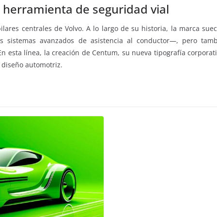
o herramienta de seguridad vial
lares centrales de Volvo. A lo largo de su historia, la marca su
s sistemas avanzados de asistencia al conductor—, pero tamb
En esta línea, la creación de Centum, su nueva tipografía corpora
 diseño automotriz.