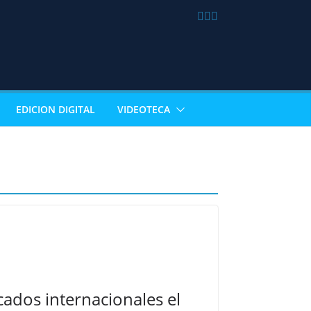
EDICION DIGITAL
VIDEOTECA
cados internacionales el