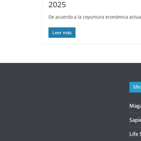
2025
De acuerdo a la coyuntura económica actual
Leer más
Me
Mag
Sapi
Life 