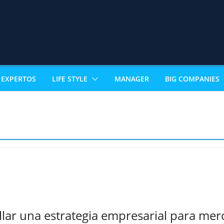
EXPERTOS
LIFE STYLE
MANAGER
BIG COMPANIES
lar una estrategia empresarial para mer