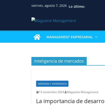
viernes, agosto 7, 2026
Lo último:
MANAGEMENT EMPRESARIAL
Inteligencia de mercados
SAPIENSIA Y EXPERIENCIA
13 noviembre 2024
Magazine Management
La importancia de desarrol