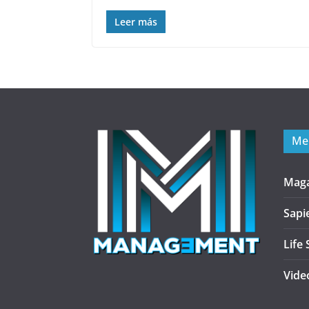
Leer más
Me
Mag
Sapi
Life 
Vide