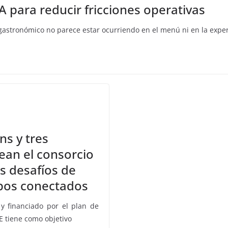
 para reducir fricciones operativas
 gastronómico no parece estar ocurriendo en el menú ni en la exp
ns y tres
ean el consorcio
s desafíos de
ipos conectados
y financiado por el plan de
E tiene como objetivo