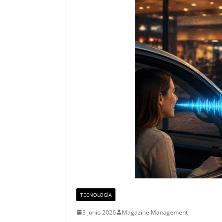
TECNOLOGÍA
3 junio 2026
Magazine Management