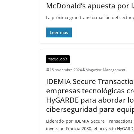
McDonald’s apuesta por IA
La próxima gran transformación del sector
Leer más
TECNOLOGÍA
15 noviembre 2024
Magazine Management
IDEMIA Secure Transactio
empresas tecnológicas cr
HyGARDE para abordar lo
ciberseguridad para equ
Liderado por IDEMIA Secure Transactions 
inversión Francia 2030, el proyecto HyGARD