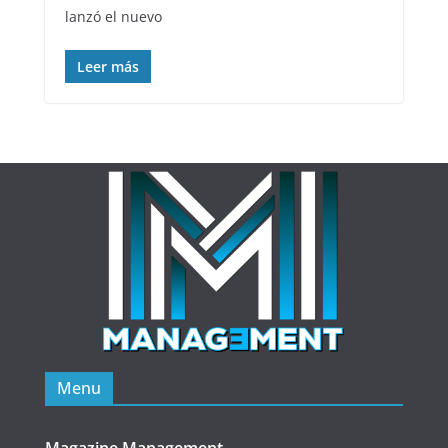
lanzó el nuevo
Leer más
Menu