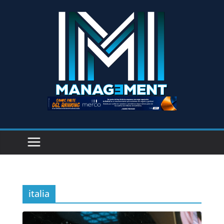
italia