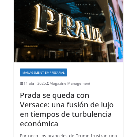
MANAGEMENT EMPRESARIAL
11 abril 2025
Magazine Management
Prada se queda con
Versace: una fusión de lujo
en tiempos de turbulencia
económica
Por poco, los aranceles de Trump frustran una