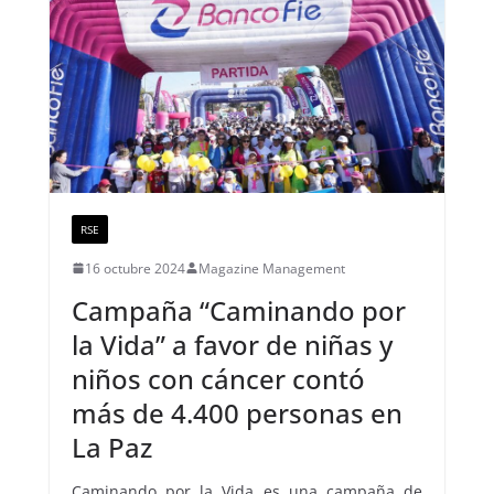
RSE
16 octubre 2024
Magazine Management
Campaña “Caminando por
la Vida” a favor de niñas y
niños con cáncer contó
más de 4.400 personas en
La Paz
Caminando por la Vida es una campaña de