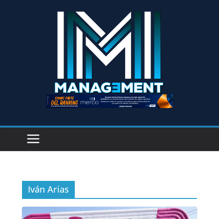
Iván Arias