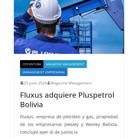
COYUNTURA
MAGAZINE MANAGEMENT
MANAGEMENT EMPRESARIAL
25 junio 2024
Magazine Management
Fluxus adquiere Pluspetrol
Bolivia
Fluxus, empresa de petróleo y gas, propiedad
de los empresarios Joesley y Wesley Batista,
concluyó ayer (6 de junio) la