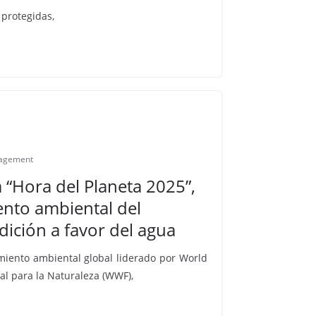
 protegidas,
agement
a “Hora del Planeta 2025”,
nto ambiental del
ición a favor del agua
imiento ambiental global liderado por World
al para la Naturaleza (WWF),