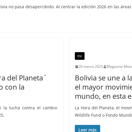
ia no pasa desapercibido. Al centrar la edición 2026 en las áreas
RSE
20 marzo 2025
Magazine Man
a del Planeta´
Bolivia se une a l
 con la
el mayor movimie
mundo, en esta ed
 la lucha contra el cambio
La Hora del Planeta, el mov
25,
Wildlife Fund o Fondo Mundi
Leer más