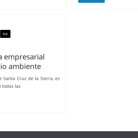
RSE
 empresarial
io ambiente
 Santa Cruz de la Sierra, es
 todas las