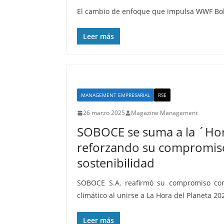
El cambio de enfoque que impulsa WWF Boliv
Leer más
MANAGEMENT EMPRESARIAL
RSE
26 marzo 2025
Magazine Management
SOBOCE se suma a la ´Hor
reforzando su compromiso
sostenibilidad
SOBOCE S.A. reafirmó su compromiso con
climático al unirse a La Hora del Planeta 20
Leer más