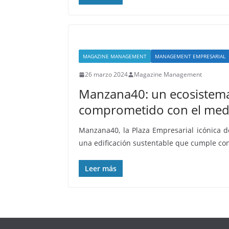
MAGAZINE MANAGEMENT
MANAGEMENT EMPRESARIAL
26 marzo 2024
Magazine Management
Manzana40: un ecosistema
comprometido con el med
Manzana40, la Plaza Empresarial icónica de
una edificación sustentable que cumple con
Leer más