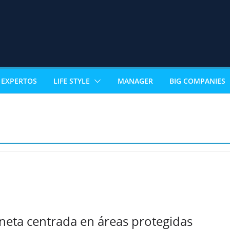
EXPERTOS
LIFE STYLE
MANAGER
BIG COMPANIES
eta centrada en áreas protegidas