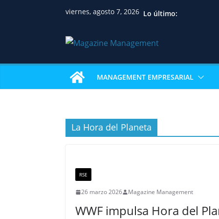
viernes, agosto 7, 2026
Lo último:
MANAGEMENT EMPRESARIAL
La Hora del Planeta
RSE
26 marzo 2026
Magazine Management
WWF impulsa Hora del Plan