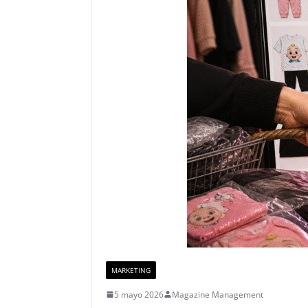
MARKETING
5 mayo 2026
Magazine Management