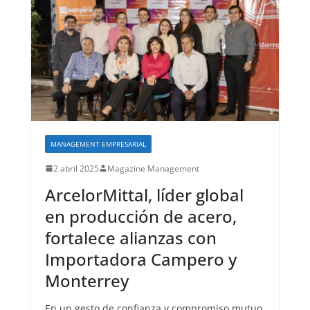
MANAGEMENT EMPRESARIAL
2 abril 2025
Magazine Management
ArcelorMittal, líder global
en producción de acero,
fortalece alianzas con
Importadora Campero y
Monterrey
En un gesto de confianza y compromiso mutuo,