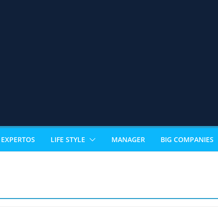
EXPERTOS
LIFE STYLE
MANAGER
BIG COMPANIES