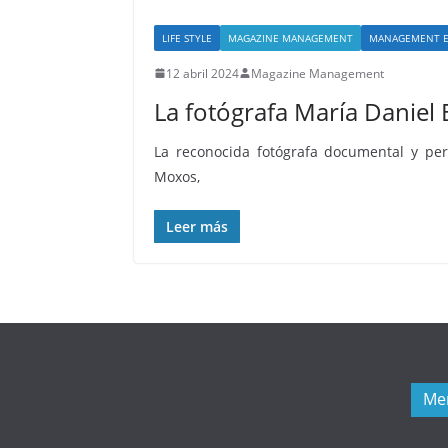
LIFE STYLE
MAGAZINE MANAGEMENT
MANAGEMENT E
12 abril 2024
Magazine Management
La fotógrafa María Daniel
La reconocida fotógrafa documental y peri
Moxos,
Leer más
Me