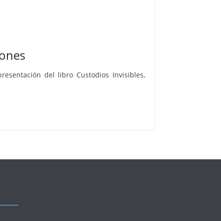
iones
esentación del libro Custodios Invisibles,