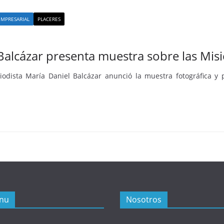
MPRESARIAL
PLACERES
 Balcázar presenta muestra sobre las Mis
odista María Daniel Balcázar anunció la muestra fotográfica y pr
nu
Nosotros