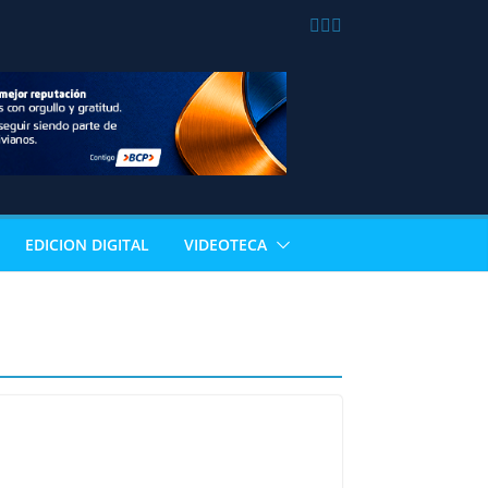
EDICION DIGITAL
VIDEOTECA