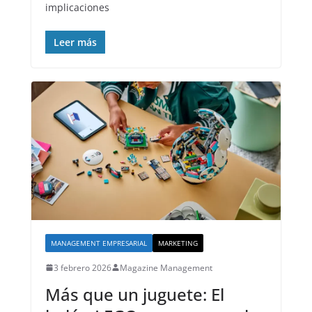
implicaciones
Leer más
MANAGEMENT EMPRESARIAL
MARKETING
3 febrero 2026
Magazine Management
Más que un juguete: El