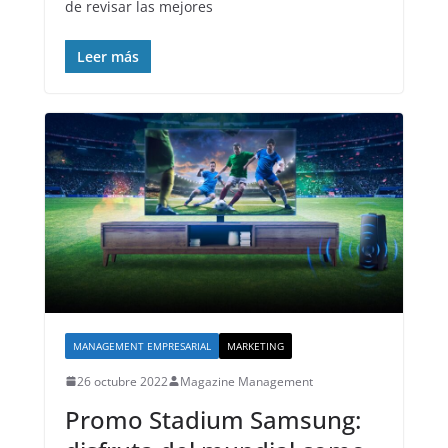
de revisar las mejores
Leer más
MANAGEMENT EMPRESARIAL
MARKETING
26 octubre 2022
Magazine Management
Promo Stadium Samsung: