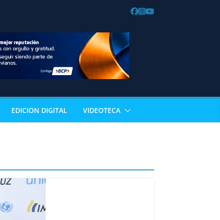
EDICION DIGITAL
VIDEOTECA