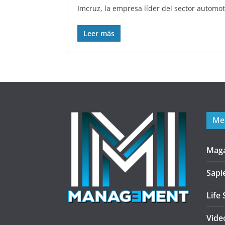
Imcruz, la empresa líder del sector automo
Leer más
Me
Mag
Sapi
Life 
Vide