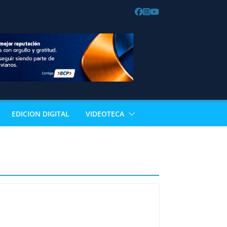
EDICION DIGITAL
VIDEOTECA