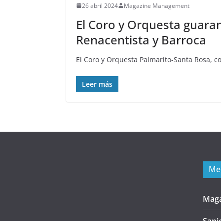
26 abril 2024
Magazine Management
El Coro y Orquesta guaran
Renacentista y Barroca
El Coro y Orquesta Palmarito-Santa Rosa, co
Leer más
Me
Mag
Sapi