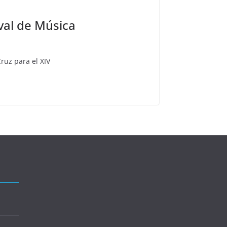
val de Música
ruz para el XIV