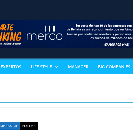
EXPERTOS
LIFE STYLE
MANAGER
BIG COMPANIES
MPRESARIAL
PLACERES