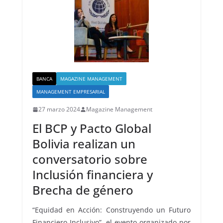
BANCA
MAGAZINE MANAGEMENT
MANAGEMENT EMPRESARIAL
27 marzo 2024
Magazine Management
El BCP y Pacto Global
Bolivia realizan un
conversatorio sobre
Inclusión financiera y
Brecha de género
“Equidad en Acción: Construyendo un Futuro
Financiero Inclusivo”, el evento organizado por