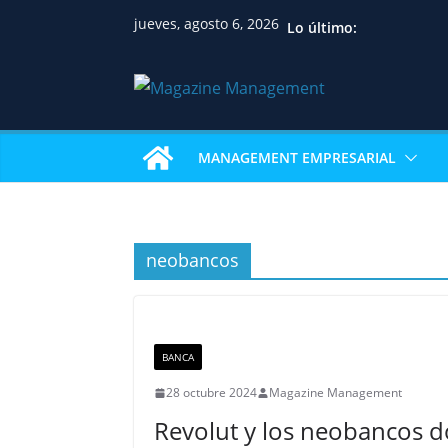
jueves, agosto 6, 2026
Lo último:
MANAGEMENT EMPRESARIAL
neobancos
BANCA
28 octubre 2024
Magazine Management
Revolut y los neobancos 