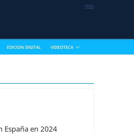
EDICION DIGITAL
VIDEOTECA
en España en 2024