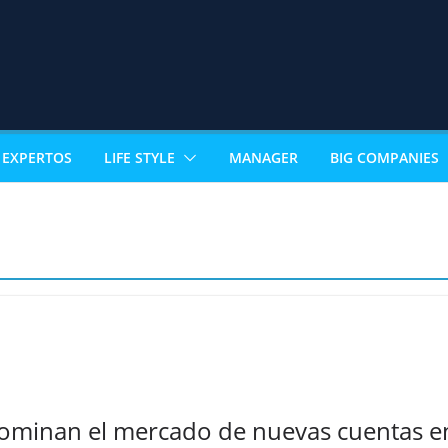
EXPERTOS
LIFE STYLE
MANAGER
BIG COMPANIES
dominan el mercado de nuevas cuentas 