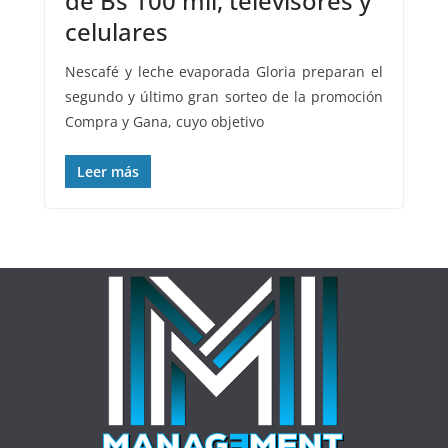
de Bs 100 mil, televisores y
celulares
Nescafé y leche evaporada Gloria preparan el
segundo y último gran sorteo de la promoción
Compra y Gana, cuyo objetivo
Leer más