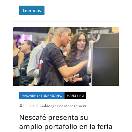
Leer más
MANAGEMENT EMPRESARIAL
MARKETING
11 julio 2024
Magazine Management
Nescafé presenta su
amplio portafolio en la feria