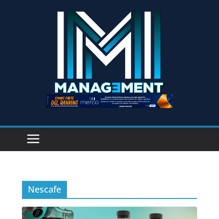
Nescafe