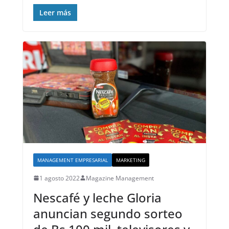
Leer más
MANAGEMENT EMPRESARIAL
MARKETING
1 agosto 2022
Magazine Management
Nescafé y leche Gloria
anuncian segundo sorteo