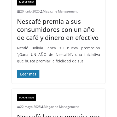
MARKETING
20 junio 2025
Magazine Management
Nescafé premia a sus
consumidores con un año
de café y dinero en efectivo
Nestlé Bolivia lanza su nueva promoción
“¡Gana UN AÑO de Nescafé!”, una iniciativa
que busca premiar la fidelidad de sus
Leer más
MARKETING
22 mayo 2025
Magazine Management
Nescafé lanza campaña por