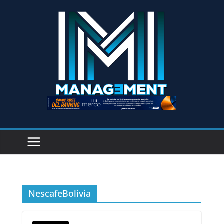
NescafeBolivia