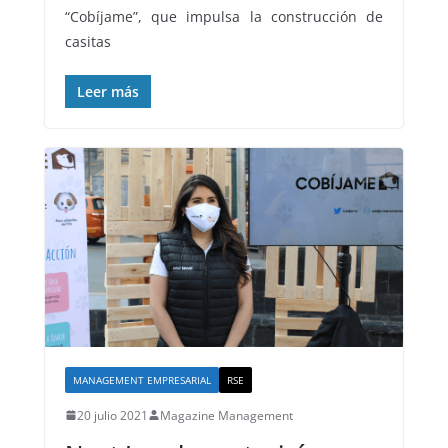
“Cobíjame”, que impulsa la construcción de
casitas
Leer más
MANAGEMENT EMPRESARIAL
RSE
20 julio 2021
Magazine Management