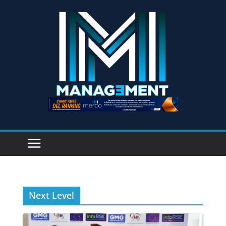
Next Level