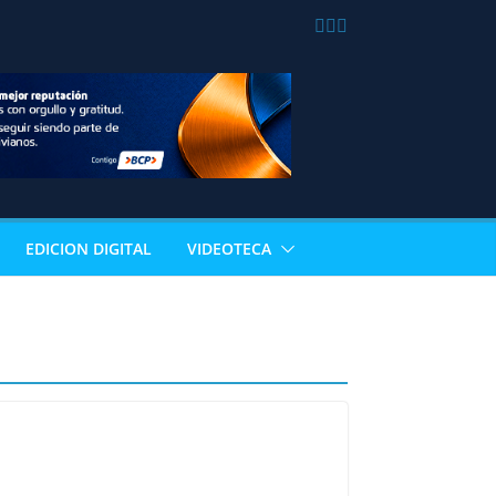
EDICION DIGITAL
VIDEOTECA