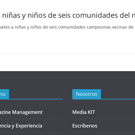
s niñas y niños de seis comunidades del 
uetes a niñas y niños de seis comunidades campesinas vecinas de l
nu
Nosotros
azine Management
Media KIT
encia y Experiencia
Escribenos