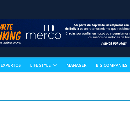
EXPERTOS
LIFE STYLE
MANAGER
BIG COMPANIES