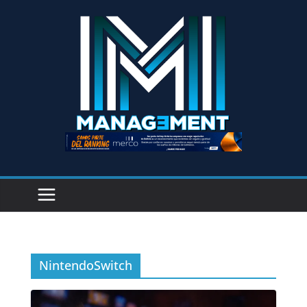
NintendoSwitch