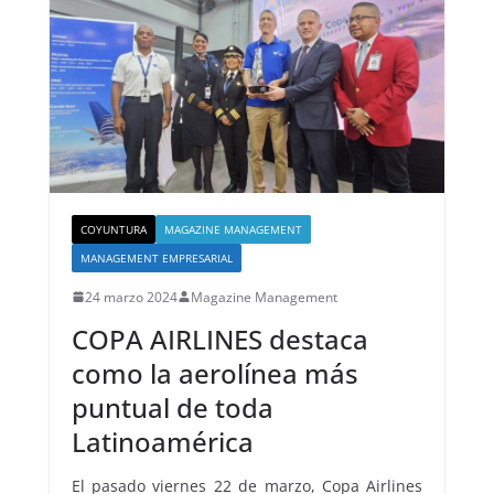
COYUNTURA
MAGAZINE MANAGEMENT
MANAGEMENT EMPRESARIAL
24 marzo 2024
Magazine Management
COPA AIRLINES destaca
como la aerolínea más
puntual de toda
Latinoamérica
El pasado viernes 22 de marzo, Copa Airlines