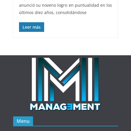
anunció su noveno logro en puntualidad en los
últimos diez años, consolidándose
Leer más
Menu