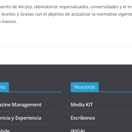
nto de Alicorp, laboratorios especializados, universidades y el In
Aceites y Grasas con el objetivo de actualizar la normativa vigent
o masivo.
nu
Nosotros
azine Management
Media KIT
encia y Experiencia
Escribenos
Style
IKIGAI