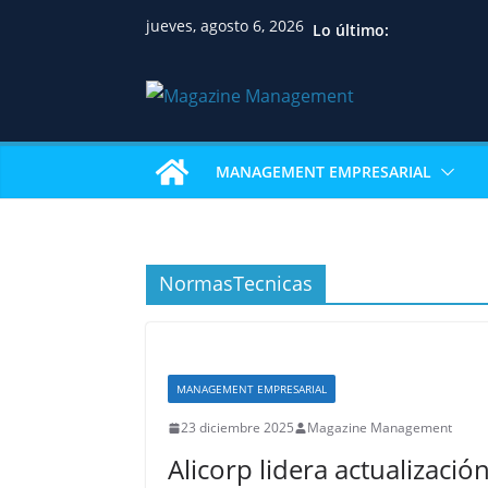
jueves, agosto 6, 2026
Lo último:
MANAGEMENT EMPRESARIAL
NormasTecnicas
MANAGEMENT EMPRESARIAL
23 diciembre 2025
Magazine Management
Alicorp lidera actualizació