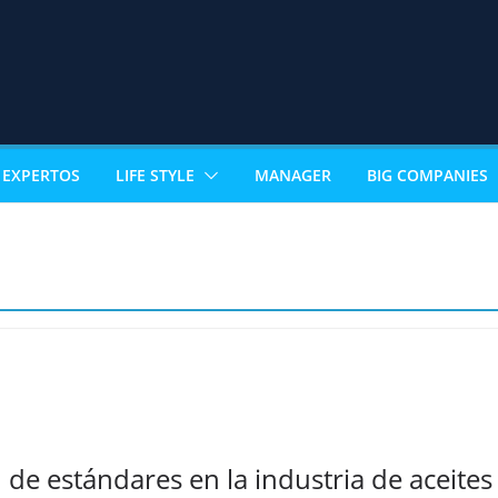
EXPERTOS
LIFE STYLE
MANAGER
BIG COMPANIES
n de estándares en la industria de aceite