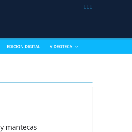
EDICION DIGITAL
VIDEOTECA
s y mantecas