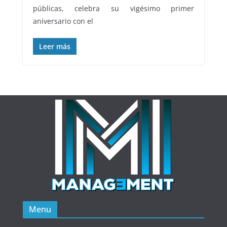
públicas, celebra su vigésimo primer
aniversario con el
Leer más
Menu