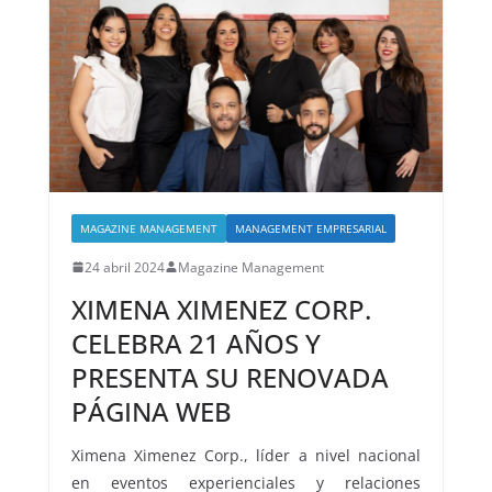
MAGAZINE MANAGEMENT
MANAGEMENT EMPRESARIAL
24 abril 2024
Magazine Management
XIMENA XIMENEZ CORP.
CELEBRA 21 AÑOS Y
PRESENTA SU RENOVADA
PÁGINA WEB
Ximena Ximenez Corp., líder a nivel nacional
en eventos experienciales y relaciones