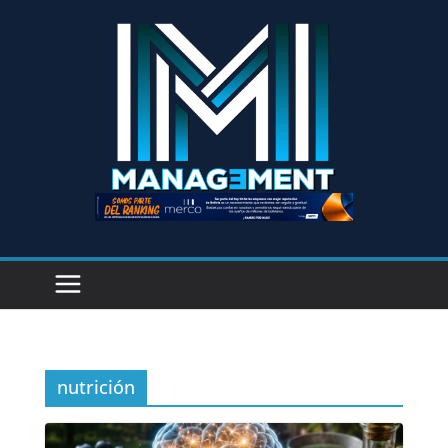
nutrición