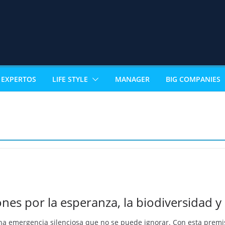
EXPERTOS
LIFE STYLE
MANAGER
BIG COMPANIES
ones por la esperanza, la biodiversidad y 
una emergencia silenciosa que no se puede ignorar. Con esta premi