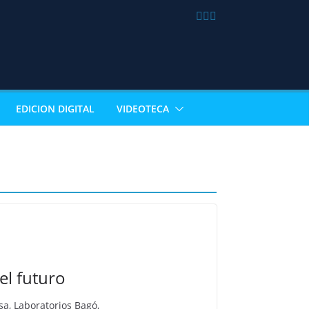
EDICION DIGITAL
VIDEOTECA
el futuro
sa, Laboratorios Bagó,