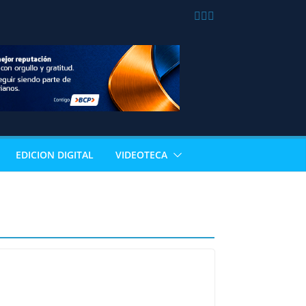
EDICION DIGITAL
VIDEOTECA