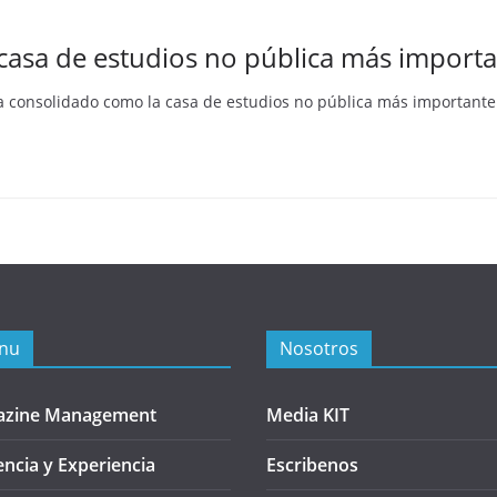
casa de estudios no pública más importa
ha consolidado como la casa de estudios no pública más importante
nu
Nosotros
azine Management
Media KIT
encia y Experiencia
Escribenos