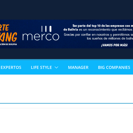
EXPERTOS
LIFE STYLE
MANAGER
BIG COMPANIES